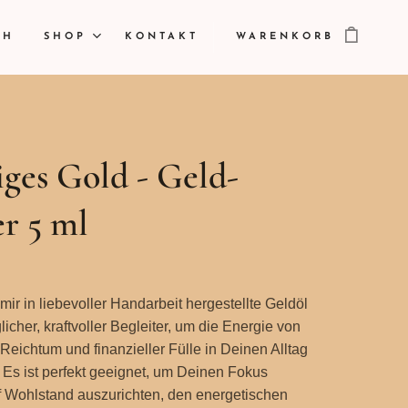
CH
SHOP
KONTAKT
WARENKORB
iges Gold - Geld-
er 5 ml
mir in liebevoller Handarbeit hergestellte Geldöl
glicher, kraftvoller Begleiter, um die Energie von
Reichtum und finanzieller Fülle in Deinen Alltag
 Es ist perfekt geeignet, um Deinen Fokus
 Wohlstand auszurichten, den energetischen